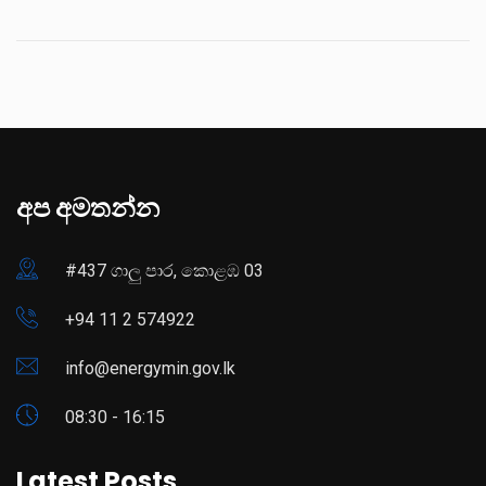
අප අමතන්න
#437 ගාලු පාර, කොළඹ 03
+94 11 2 574922
info@energymin.gov.lk
08:30 - 16:15
Latest Posts