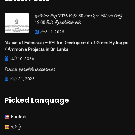
ඉන්ධන මිල 2026 මැයි 30 වන දින මධ්‍යම රාත්‍රී
12.00 සිට ක්‍රියාත්මක වේ
ජූනි 11, 2026
Notice of Extension – RFI for Development of Green Hydrogen
/ Ammonia Projects in Sri Lanka
ජූනි 10, 2026
විශේෂ ප්‍රවෘත්ති සාකච්ඡාව
මැයි 31, 2026
Picked Lanquage
English
தமிழ்