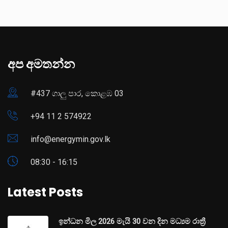
අප අමතන්න
#437 ගාලු පාර, කොළඹ 03
+94 11 2 574922
info@energymin.gov.lk
08:30 - 16:15
Latest Posts
ඉන්ධන මිල 2026 මැයි 30 වන දින මධ්‍යම රාත්‍රී