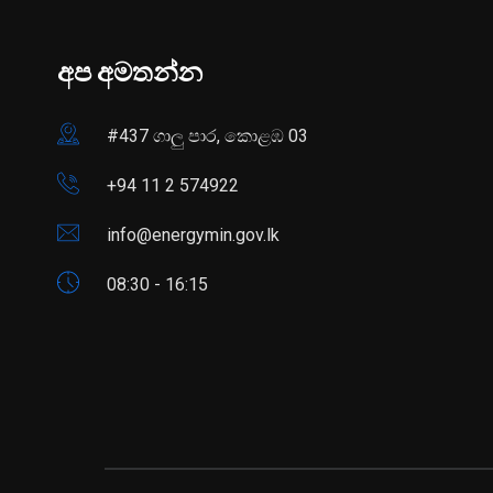
අප අමතන්න
#437 ගාලු පාර, කොළඹ 03
+94 11 2 574922
info@energymin.gov.lk
08:30 - 16:15