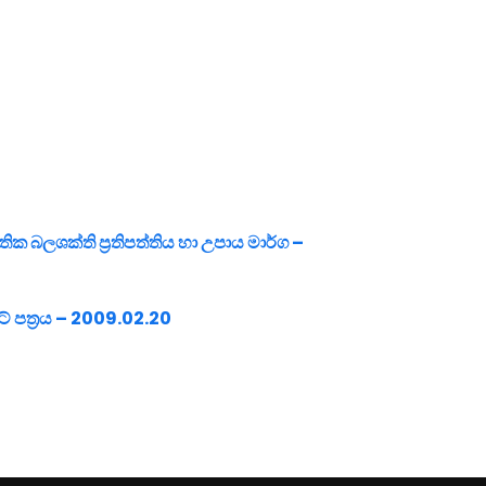
ාතික බලශක්ති ප්‍රතිපත්තිය හා උපාය මාර්ග –
් පත්‍රය – 2009.02.20