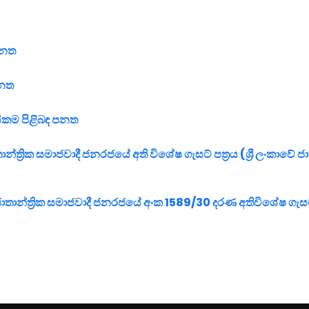
 පනත
පනත
සිකම පිළිබඳ පනත
ාතාන්ත්‍රික සමාජවාදී ජනරජයේ අති විශේෂ ගැසට් පත්‍රය (ශ්‍රී ලංකාවේ ජ
ජාතාන්ත්‍රික සමාජවාදී ජනරජයේ අංක 1589/30 දරණ අතිවිශේෂ ගැසට