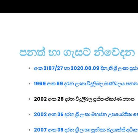
පනත් හා ගැසට් නිවේදන
අංක 2187/27 හා 2020.08.09 දිනැති ශ්‍රී ලංකා ප්‍රජ
1969 අංක 69 දරන ලංකා විදුලිබල මණ්ඩලය පන
2002 අංක 28 දරන විදුලිබල ප්‍රතිසංස්කරණ පනත
2002 අංක 35 දරන ශ්‍රී ලංකා මහජන උපයෝගීතා
2007 අංක 35 දරන ශ්‍රී ලංකා සුනිත්‍ය බලශක්ති අධ