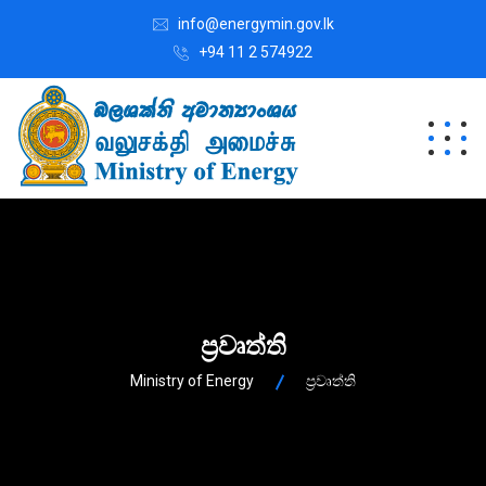
info@energymin.gov.lk
+94 11 2 574922
ප්‍රවෘත්ති
Ministry of Energy
ප්‍රවෘත්ති