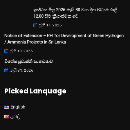
ඉන්ධන මිල 2026 මැයි 30 වන දින මධ්‍යම රාත්‍රී
12.00 සිට ක්‍රියාත්මක වේ
ජූනි 11, 2026
Notice of Extension – RFI for Development of Green Hydrogen
/ Ammonia Projects in Sri Lanka
ජූනි 10, 2026
විශේෂ ප්‍රවෘත්ති සාකච්ඡාව
මැයි 31, 2026
Picked Lanquage
English
தமிழ்