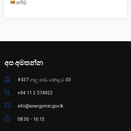
தமிழ்
අප අමතන්න
#437 ගාලු පාර, කොළඹ 03
+94 11 2 574922
info@energymin.gov.lk
08:30 - 16:15