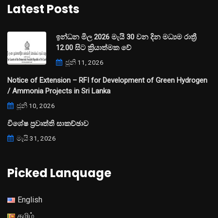
Latest Posts
ඉන්ධන මිල 2026 මැයි 30 වන දින මධ්‍යම රාත්‍රී
12.00 සිට ක්‍රියාත්මක වේ
ජූනි 11, 2026
Notice of Extension – RFI for Development of Green Hydrogen
/ Ammonia Projects in Sri Lanka
ජූනි 10, 2026
විශේෂ ප්‍රවෘත්ති සාකච්ඡාව
මැයි 31, 2026
Picked Lanquage
English
தமிழ்