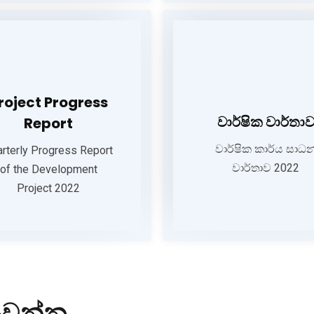
Project Progress
වාර්ෂික ව
Report
roject Progress
වාර්ෂික කාර්
arterly Progress Report of
වාර්ෂික වාර්තා
Report
වාර්තා
the Development Project
වාර්ෂික කාර්ය සාධ
2022
rterly Progress Report
වාර්තාව 2022
of the Development
DOWNL
Project 2022
DOWNLOAD
යවන්න