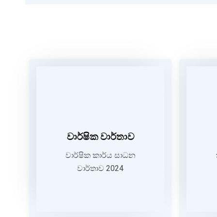
වාර්ෂික වාර්තාව
වාර්ෂික වාර්තාව
වාර්ෂික කාර්ය සාධන
වාර්තාව 2024
වාර්ෂික කාර්ය සාධන
වාර්තාව 2024
VIEW MORE