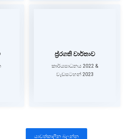
ාර්තාව
ප්‍ර්‍රගති වාර්තාව
ය සාධන
කාර්යසාධනය 2022 &
ව
ප්‍ර්‍රගති වාර්තාව
ව 2022
වැඩසටහන් 2023
න
කාර්යසාධනය 2022 &
වැඩසටහන් 2023
OAD
DOWNLOAD
යාවත්කාලීන බලන්න