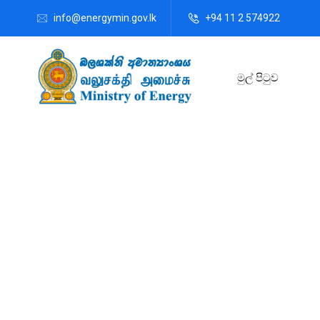
info@energymin.gov.lk
+94 11 2 574922
මුල් පිටුව