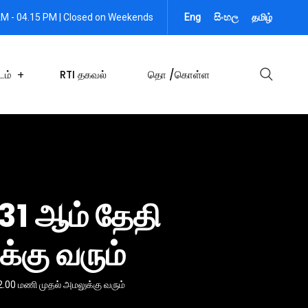
AM - 04.15 PM | Closed on Weekends
Eng
සිංහල
தமிழ்
டம்
RTI தகவல்
தொ /கொள்ள
31 ஆம் தேதி
்கு வரும்
.00 மணி முதல் அமலுக்கு வரும்