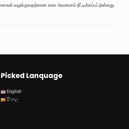
கள் வழங்குவதற்கான கால அவகாசம் நீட்டிக்கப்பட்டுள்ளது
Picked Lanquage
English
සිංහල