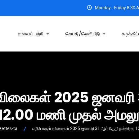
Monday - Friday 8.30 
எம்மைப் பற்றி
செய்தி/வெளியீடு
கருத்திட்
விலைகள் 2025 ஜனவரி 
 12.00 மணி முதல் அமலுக
zettes-ta
எரிபொருள் விலைகள் 2025 ஜனவரி 31 ஆம் தேதி நள்ளிரவு 12