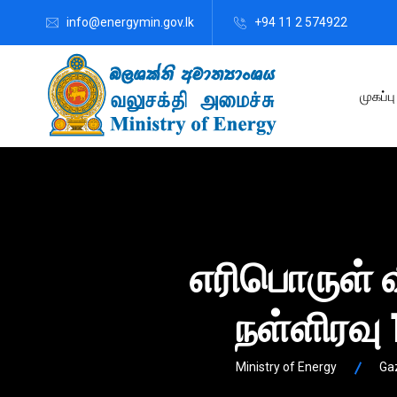
info@energymin.gov.lk
+94 11 2 574922
முகப்பு
எரிபொருள் 
நள்ளிரவு
Ministry of Energy
Ga