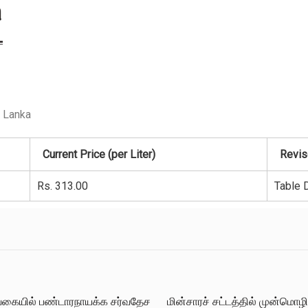
i Lanka
Current Price (per Liter)
Revise
Rs. 313.00
Table 
 வகையில் பண்டாரநாயக்க சர்வதேச
மின்சாரச் சட்டத்தில் முன்மொழ