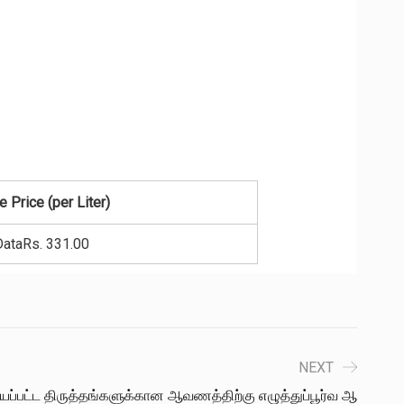
 Price (per Liter)
DataRs. 331.00
NEXT
ியப்பட்ட திருத்தங்களுக்கான ஆவணத்திற்கு எழுத்துப்பூர்வ ஆ