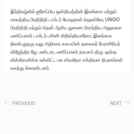
இந்நிகழ்வில் ஐரோப்பிய ஒன்றியத்தின் இலங்கை மற்றும்
மாலத்தீவு பிரதிநிதி டாக்டர் யோஹான் ஹெஸ்ஸே, UNIDO
பிரதிநிதி மற்றும் தென் ஆசிய துணை பிராந்திய அலுவலக
பணிப்பாளர் டாக்டர் பசினி கிறிஸ்தியானோ, இலங்கை
நிலபெறுதகு வலு அதிகார சபையின் தலைவர் பேராசிரியர்
விஜேந்திர ஜே. பண்டார, பணிப்பாளர் நாயகம் திரு. ஹர்ஷ
விக்கிரமசிங்க உள்ளிட்ட பல சர்வதேச சக்திவள நிபுணர்கள்
கலந்து கொண்டனர்
PREVIOUS
NEXT