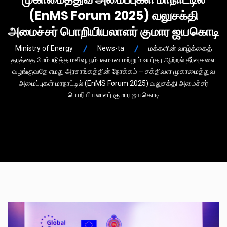
(EnMS Forum 2025) வலுசக்தி
அமைச்சர் பொறியியலாளர் குமார ஜயகொடி
Ministry of Energy
News-ta
மக்களின் வாழ்க்கைத்
தரத்தை மேம்படுத்த மலிவு, நம்பகமான மற்றும் உயர்தர ஆற்றல் தீர்வுகளை
வழங்குவதே எமது அரசாங்கத்தின் நோக்கம் – சக்திவள முகாமைத்துவ
அமைப்புகள் மாநாட்டில் (EnMS Forum 2025) வலுசக்தி அமைச்சர்
பொறியியலாளர் குமார ஜயகொடி