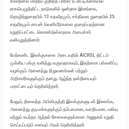
காலநிலை மாற்றம் குறித்த பாரிஸ் உடன்படிக்கையில்
கையெழுத்திட்ட நாடுகளில் ஒன்றாக இலங்கை,
தொழிற்துறையில் 13 சதவீதமும், சக்திவள துறையில் 25
சதவீதமும் காபன் வெளியீடுகளை குறைப்பதற்கான
உறுதிப்பாட்டை கொண்டுள்ளதாக அமைச்சர்
வலியுறுத்தினார்.
மேற்கண்ட இலக்குகளை அடைவதில் AICRSL திட்டம்
முக்கிய பங்கு வகித்து வருவதாகவும், இதற்காக பங்களிப்பு
வழங்கும் அனைத்து நிறுவனங்கள் மற்றும்
அதிகாரிகளுக்கும் தனது ஆழ்ந்த நன்றியையும்
பாராட்டையும் தெரிவித்தார்.
மேலும், நிலைத்த அபிவிருத்தி இலக்குகளுடன் இணங்க,
அனைத்து குடிமக்களுக்கும் நம்பகமான, வசதியான, மலிவு
மற்றும் உயர்தர ஆற்றல் சேவைகளுக்கான அணுகல் உறுதி
செய்யப்படும் எனவும் அவர் தெரிவித்தார்.