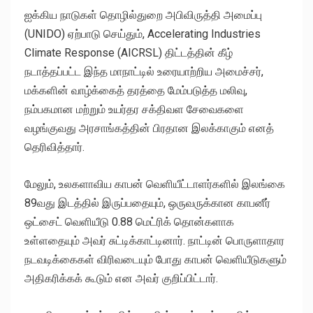
ஐக்கிய நாடுகள் தொழில்துறை அபிவிருத்தி அமைப்பு
(UNIDO) ஏற்பாடு செய்தும், Accelerating Industries
Climate Response (AICRSL) திட்டத்தின் கீழ்
நடாத்தப்பட்ட இந்த மாநாட்டில் உரையாற்றிய அமைச்சர்,
மக்களின் வாழ்க்கைத் தரத்தை மேம்படுத்த மலிவு,
நம்பகமான மற்றும் உயர்தர சக்திவள சேவைகளை
வழங்குவது அரசாங்கத்தின் பிரதான இலக்காகும் எனத்
தெரிவித்தார்.
மேலும், உலகளாவிய காபன் வெளியீட்டாளர்களில் இலங்கை
89வது இடத்தில் இருப்பதையும், ஒருவருக்கான காபனீர்
ஒட்சைட் வெளியீடு 0.88 மெட்ரிக் தொன்களாக
உள்ளதையும் அவர் சுட்டிக்காட்டினார். நாட்டின் பொருளாதார
நடவடிக்கைகள் விரிவடையும் போது காபன் வெளியீடுகளும்
அதிகரிக்கக் கூடும் என அவர் குறிப்பிட்டார்.