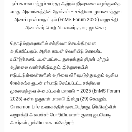
நம்பகமான மற்றும் உயர்தர ஆற்றல் தீர்வுகளை வழங்குவதே
எமது அரசாங்கத்தின் நோக்கம் – சக்திவள முகாமைத்துவ
அமைப்புகள் மாநாட்டில் (EnMS Forum 2025) வலுசக்தி
அமைச்சர் பொறியியலாளர் குமார ஜயகொடி
தொழில்துறைகளில் சக்திவள செயல்திறனை
அதிகரிப்பதும், அதிக காபன் வெளியீடு கொண்ட
உயிர்இந்தனப் பயன்பாட்டை குறைக்கும் திறன் மற்றும்
ஆற்றலை வளர்த்திடுவதும், இத்துறையில்
ஈடுபட்டுள்ளவர்களின் அறிவை விரிவுபடுத்துவதும் ஆகிய
நோக்கங்களுடன் ஏற்பாடு செய்யப்பட்ட சக்திவள
முகமைத்துவ அமைப்புகள் மாநாடு – 2025 (EnMS Forum
2025) என்ற ஒருநாள் மாநாடு இன்று (29) கொழும்பு
Cinnamon Life வளாகத்தில் நடைபெற்றது. இந்நிகழ்வில்
வலுசக்தி அமைச்சர் பொறியியலாளர் குமார ஜயகொடி
அவர்கள் முக்கியமாக பங்கேற்றார்.