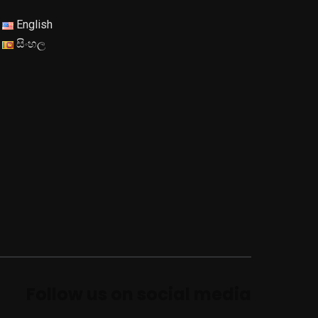
English
සිංහල
Follow us on social media