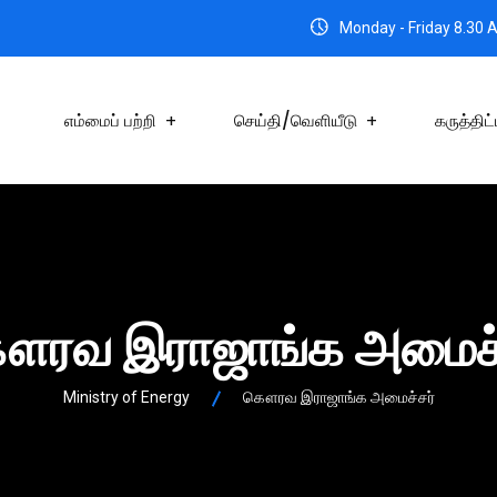
Monday - Friday 8.30 
எம்மைப் பற்றி
செய்தி/வெளியீடு
கருத்திட்
ரவ இராஜாங்க அமைச்
Ministry of Energy
கௌரவ இராஜாங்க அமைச்சர்