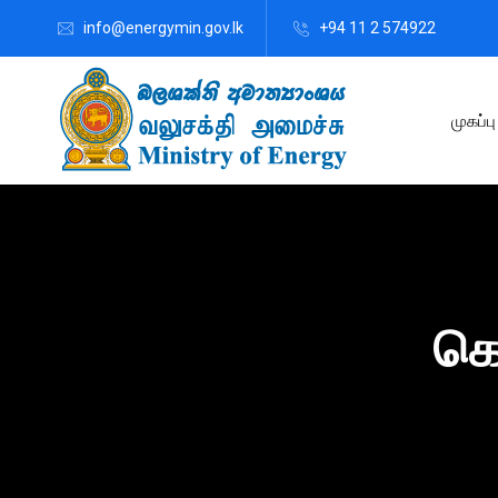
info@energymin.gov.lk
+94 11 2 574922
முகப்பு
கௌ