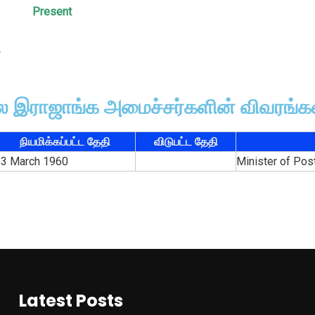
Present
2
ல இராஜாங்க அமைச்சர்களின் விவரங்க
நியமிக்கப்பட்ட தேதி
விடுபட்ட தேதி
23 March 1960
Minister of Po
Latest Posts