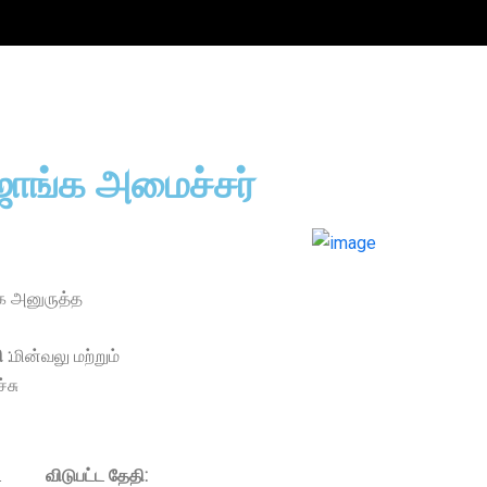
ஜாங்க அமைச்சர்
 அனுருத்த
 :
மின்வலு மற்றும்
்சு
ட
விடுபட்ட தேதி: